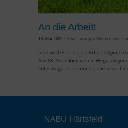
An die Arbeit!
18. Mai 2020
|
Realisierung & Weiternetwickl
Jetzt wird es ernst, die Arbeit beginnt:
Am 18. Mai haben wir die Wege ausgeme
Fotos ist gut zu erkennen, dass es sich u
NABU Härtsfeld