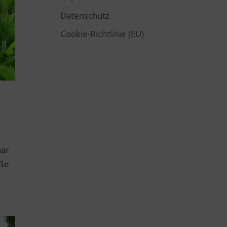
Datenschutz
Cookie-Richtlinie (EU)
aar
oße