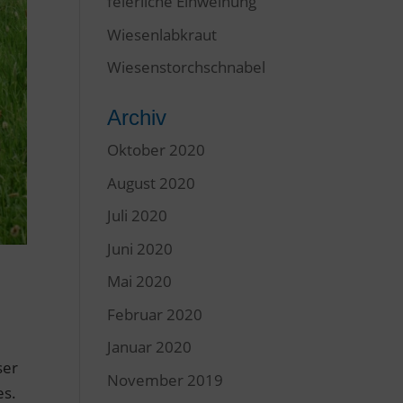
feierliche Einweihung
Wiesenlabkraut
Wiesenstorchschnabel
Archiv
Oktober 2020
August 2020
Juli 2020
Juni 2020
Mai 2020
Februar 2020
Januar 2020
ser
November 2019
es.