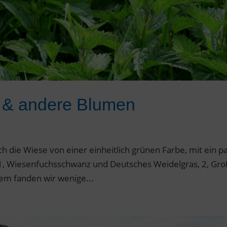
n & andere Blumen
 die Wiese von einer einheitlich grünen Farbe, mit ein p
 1, Wiesenfuchsschwanz und Deutsches Weidelgras, 2, Gr
em fanden wir wenige...