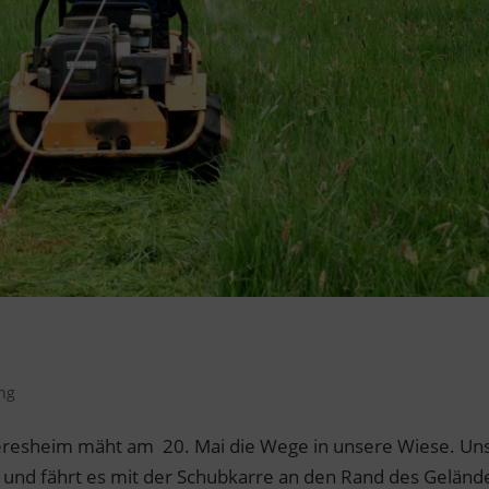
ung
Neresheim mäht am 20. Mai die Wege in unsere Wiese. Un
und fährt es mit der Schubkarre an den Rand des Geländ