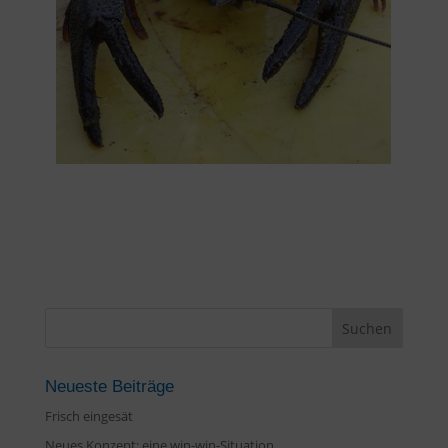
Neueste Beiträge
Frisch eingesät
Neues Konzept: eine win-win-Situation