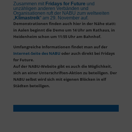
Zusammen mit
Fridays for Future
und
unzähligen anderen Verbänden und
Organisationen ruft der NABU zum weltweiten
„
Klimastreik
“ am 29. November auf.
Demonstrationen finden auch hier in der Nähe statt:
in Aalen beginnt die Demo um 14 Uhr am Rathaus, in
Heidenheim schon um 11:55 Uhr am Bahnhof.
Umfangreiche Informationen findet man auf der
Internet-Seite des NABU
oder auch direkt bei Fridays
for Future.
Auf der NABU-Website gibt es auch die Möglichkeit,
sich an einer Unterschriften-Aktion zu beteiligen. Der
NABU selbst wird sich mit eigenen Blöcken in elf
Städten beteiligen.