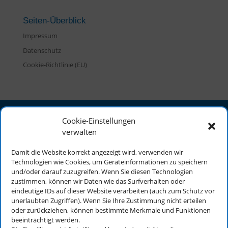
Seiten-Überblick
Impressum
Datenschutz
Cookie-Richtlinie (EU)
Cookie-Einstellungen
NABU Härtsfeld
verwalten
Reinhard Bongers
Damit die Website korrekt angezeigt wird, verwenden wir
Härtsfeldwerke 10
Technologien wie Cookies, um Geräteinformationen zu speichern
73450 Neresheim
und/oder darauf zuzugreifen. Wenn Sie diesen Technologien
zustimmen, können wir Daten wie das Surfverhalten oder
eindeutige IDs auf dieser Website verarbeiten (auch zum Schutz vor
unerlaubten Zugriffen). Wenn Sie Ihre Zustimmung nicht erteilen
Info
oder zurückziehen, können bestimmte Merkmale und Funktionen
Impressum
beeinträchtigt werden.