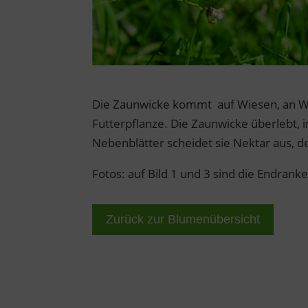
Die Zaunwicke kommt auf Wiesen, an Wegr
Futterpflanze. Die Zaunwicke überlebt, 
Nebenblätter scheidet sie Nektar aus, 
Fotos: auf Bild 1 und 3 sind die Endrank
Zurück zur Blumenübersicht