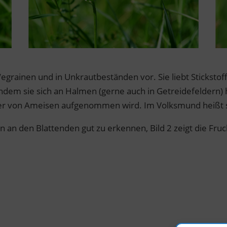
ainen und in Unkrautbeständen vor. Sie liebt Stickstoff 
indem sie sich an Halmen (gerne auch in Getreidefeldern)
der von Ameisen aufgenommen wird. Im Volksmund heißt s
en an den Blattenden gut zu erkennen, Bild 2 zeigt die Fru