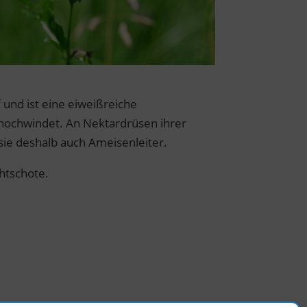
und ist eine eiweißreiche
 hochwindet. An Nektardrüsen ihrer
ie deshalb auch Ameisenleiter.
chtschote.